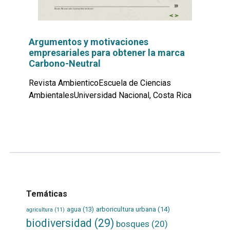
Argumentos y motivaciones
empresariales para obtener la marca
Carbono-Neutral
Revista AmbienticoEscuela de Ciencias
AmbientalesUniversidad Nacional, Costa Rica
Leer
por
más...
Temáticas
agua
(13)
arboricultura urbana
(14)
agricultura
(11)
biodiversidad
(29)
bosques
(20)