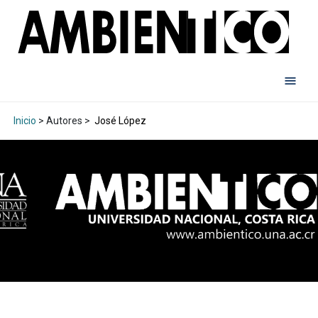
Inicio
> Autores >
José López