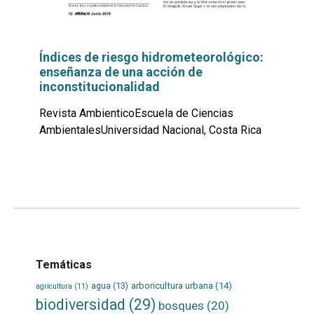
Índices de riesgo hidrometeorológico:
enseñanza de una acción de
inconstitucionalidad
Revista AmbienticoEscuela de Ciencias
AmbientalesUniversidad Nacional, Costa Rica
Leer
por
más...
Temáticas
agua
(13)
arboricultura urbana
(14)
agricultura
(11)
biodiversidad
(29)
bosques
(20)