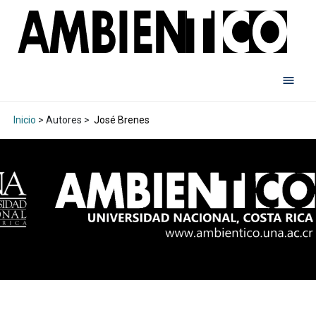
Inicio
> Autores >
José Brenes