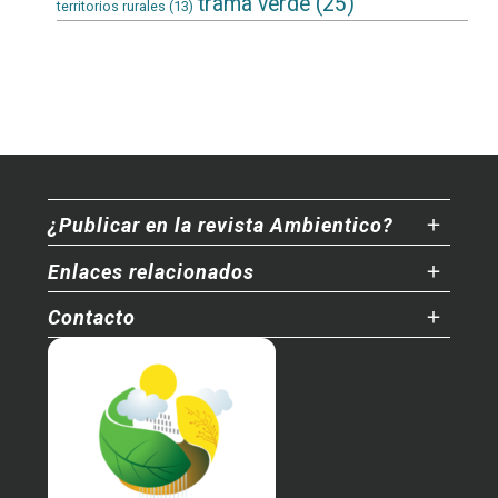
trama verde
(25)
territorios rurales
(13)
¿Publicar en la revista Ambientico?
Enlaces relacionados
Contacto