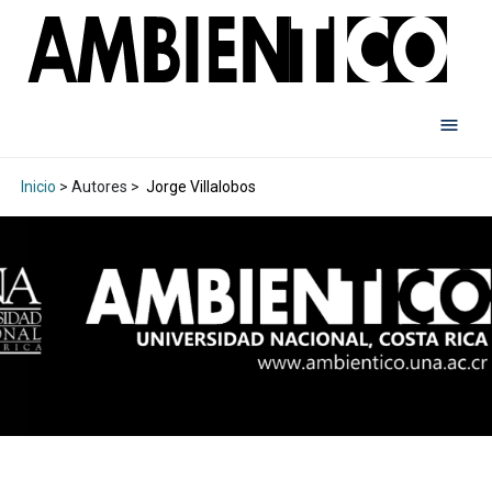
Inicio
> Autores >
Jorge Villalobos