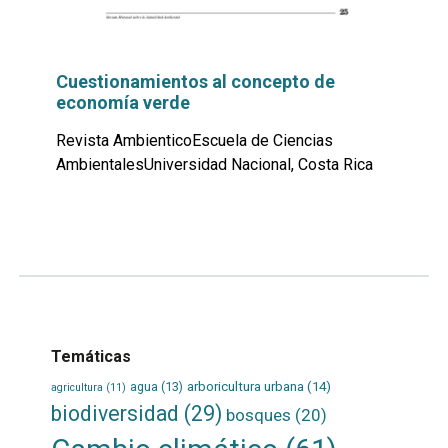
Cuestionamientos al concepto de
economía verde
Revista AmbienticoEscuela de Ciencias
AmbientalesUniversidad Nacional, Costa Rica
Leer
por
más...
Temáticas
agua
(13)
arboricultura urbana
(14)
agricultura
(11)
biodiversidad
(29)
bosques
(20)