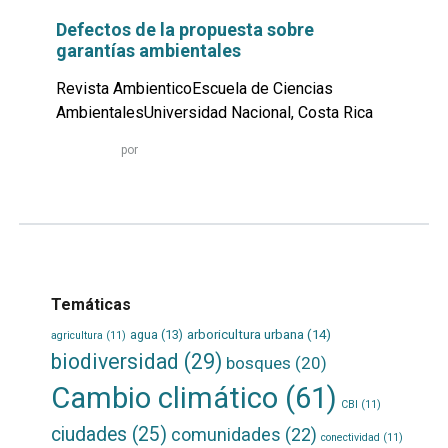
Defectos de la propuesta sobre
garantías ambientales
Revista AmbienticoEscuela de Ciencias
AmbientalesUniversidad Nacional, Costa Rica
Leer
por
más...
Temáticas
agua
(13)
arboricultura urbana
(14)
agricultura
(11)
biodiversidad
(29)
bosques
(20)
Cambio climático
(61)
CBI
(11)
ciudades
(25)
comunidades
(22)
conectividad
(11)