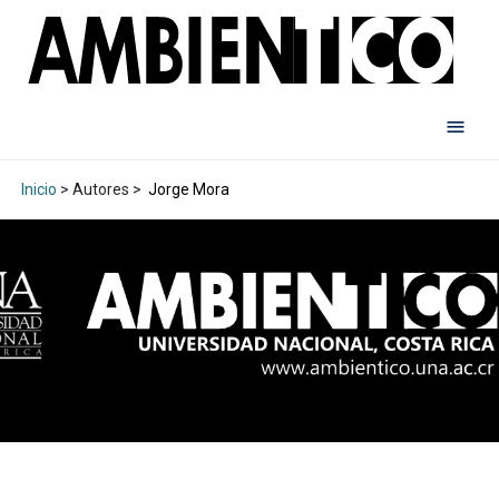
Inicio
> Autores >
Jorge Mora