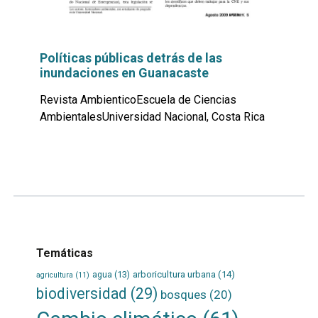
Políticas públicas detrás de las
inundaciones en Guanacaste
Revista AmbienticoEscuela de Ciencias
AmbientalesUniversidad Nacional, Costa Rica
Leer
por
más...
Temáticas
agua
(13)
arboricultura urbana
(14)
agricultura
(11)
biodiversidad
(29)
bosques
(20)