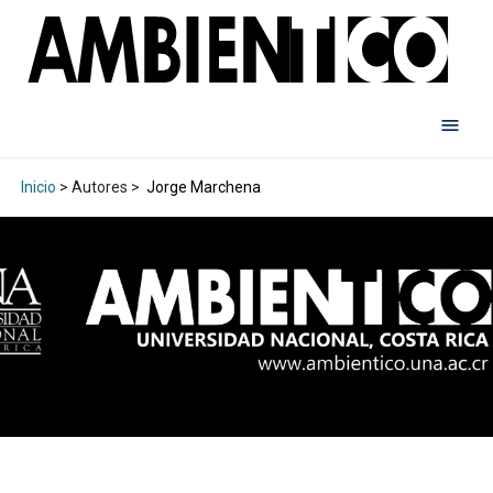
Inicio
> Autores >
Jorge Marchena