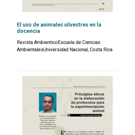
El uso de animales silvestres en la
docencia
Revista AmbienticoEscuela de Ciencias
AmbientalesUniversidad Nacional, Costa Rica
Leer
por
más...