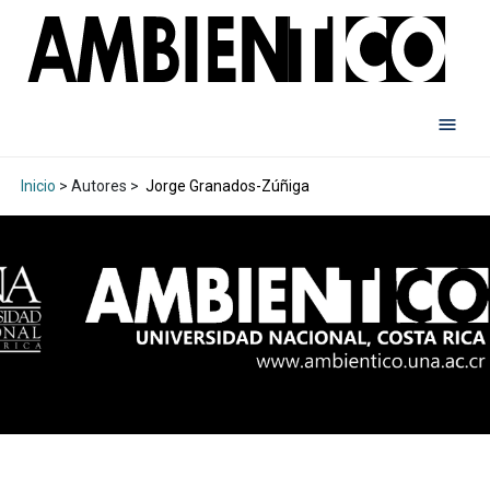
Inicio
> Autores >
Jorge Granados-Zúñiga