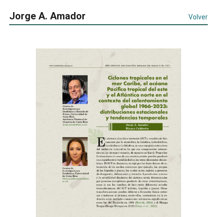
Jorge A. Amador
Volver