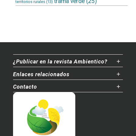
trama verde
(25)
territorios rurales
(13)
¿Publicar en la revista Ambientico?
Enlaces relacionados
Contacto