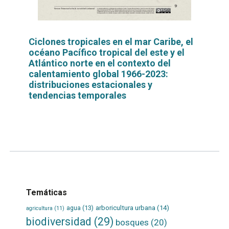
Ciclones tropicales en el mar Caribe, el
océano Pacífico tropical del este y el
Atlántico norte en el contexto del
calentamiento global 1966-2023:
distribuciones estacionales y
tendencias temporales
Leer
por
más...
Temáticas
agua
(13)
arboricultura urbana
(14)
agricultura
(11)
biodiversidad
(29)
bosques
(20)