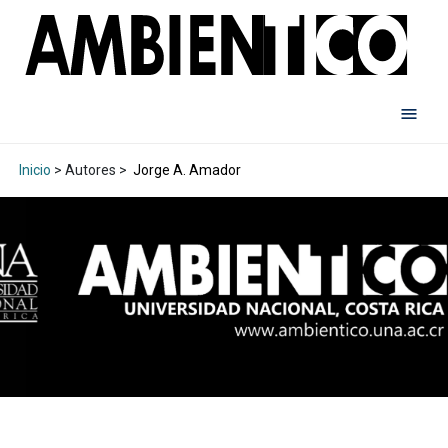
Inicio
> Autores >
Jorge A. Amador