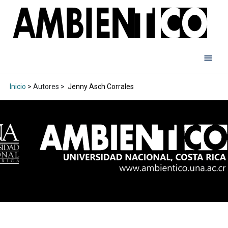
Inicio
> Autores >
Jenny Asch Corrales