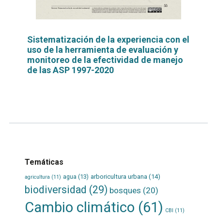
Sistematización de la experiencia con el
uso de la herramienta de evaluación y
monitoreo de la efectividad de manejo
de las ASP 1997-2020
Leer
por
más...
Temáticas
agua
(13)
arboricultura urbana
(14)
agricultura
(11)
biodiversidad
(29)
bosques
(20)
Cambio climático
(61)
CBI
(11)