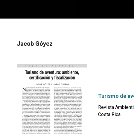
Jacob Góyez
Turismo de ave
Revista Ambienti
Costa Rica
por