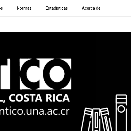
os
Normas
Estadísticas
Acerca de