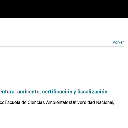
Volver
ntura: ambiente, certificación y fiscalización
coEscuela de Ciencias AmbientalesUniversidad Nacional,
Leer
más...