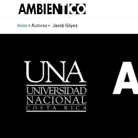
Inicio
> Autores >
Jacob Góyez