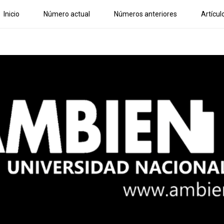
Inicio
Número actual
Números anteriores
Artícul