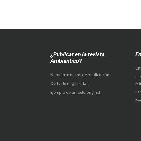
¿Publicar en la revista
En
Ambientico?
Un
Normas mínimas de publicación
Fac
Ma
Carta de originalidad
Es
Ejemplo de artículo original
Re