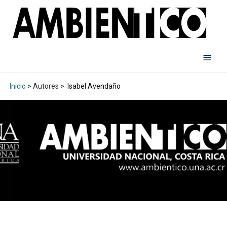
Inicio
> Autores >
Isabel Avendaño