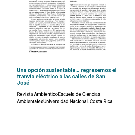
Una opción sustentable… regresemos el
tranvía eléctrico a las calles de San
José
Revista AmbienticoEscuela de Ciencias
AmbientalesUniversidad Nacional, Costa Rica
Leer
por
más...