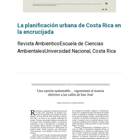
La planificación urbana de Costa Rica en
la encrucijada
Revista AmbienticoEscuela de Ciencias
AmbientalesUniversidad Nacional, Costa Rica
Leer
por
más...