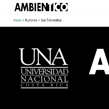
Inicio
> Autores >
Isa Torrealba