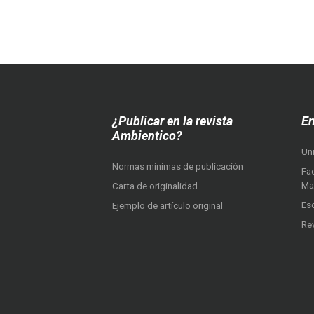
¿Publicar en la revista
En
Ambientico?
Un
Normas mínimas de publicación
Fac
Ma
Carta de originalidad
Es
Ejemplo de artículo original
Re