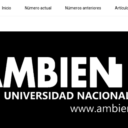
Inicio
Número actual
Números anteriores
Artícul