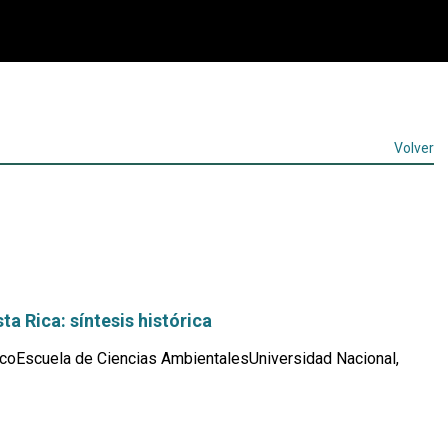
Volver
ta Rica: síntesis histórica
coEscuela de Ciencias AmbientalesUniversidad Nacional,
Leer
más...