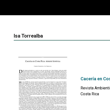
Isa Torrealba
Cacería en Cos
Revista Ambienti
Costa Rica
por