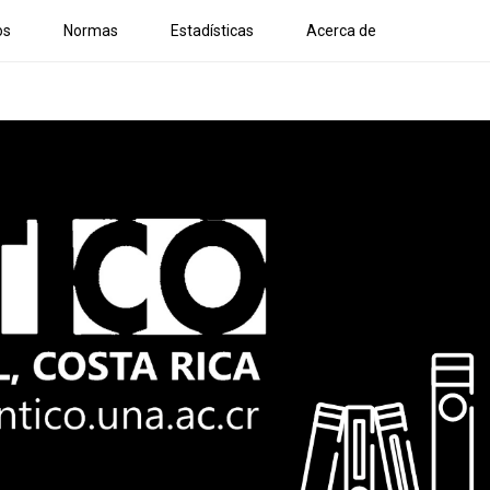
os
Normas
Estadísticas
Acerca de