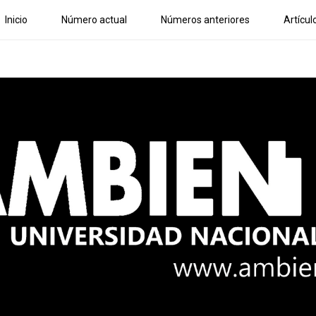
Inicio
Número actual
Números anteriores
Artícul