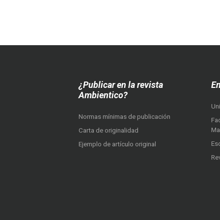
¿Publicar en la revista
En
Ambientico?
Un
Normas mínimas de publicación
Fac
Ma
Carta de originalidad
Es
Ejemplo de artículo original
Re