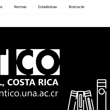
os
Normas
Estadísticas
Acerca de