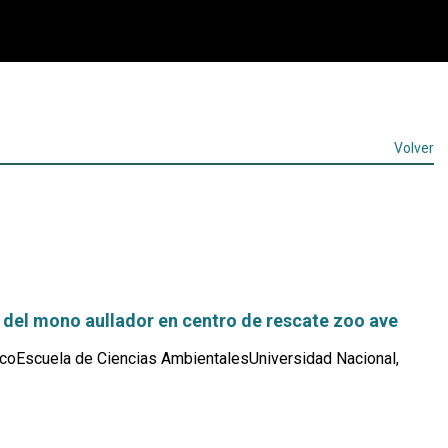
Volver
 del mono aullador en centro de rescate zoo ave
coEscuela de Ciencias AmbientalesUniversidad Nacional,
Leer
más...