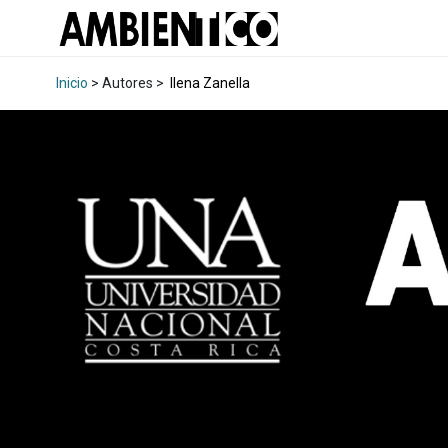
Inicio
> Autores >
Ilena Zanella