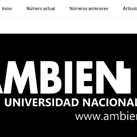
Inicio
Número actual
Números anteriores
Artícul