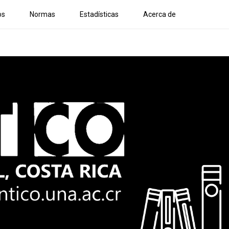
os
Normas
Estadísticas
Acerca de