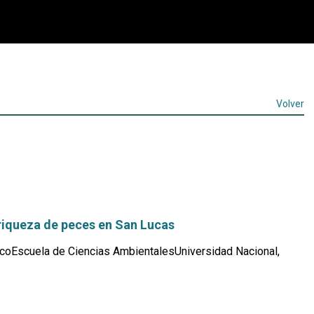
Volver
riqueza de peces en San Lucas
coEscuela de Ciencias AmbientalesUniversidad Nacional,
Leer
más...