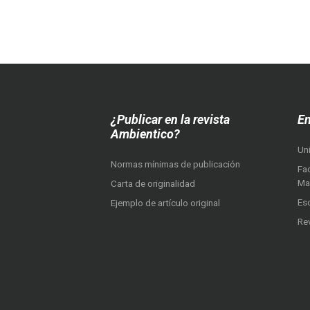
¿Publicar en la revista
En
Ambientico?
Un
Normas mínimas de publicación
Fac
Ma
Carta de originalidad
Es
Ejemplo de artículo original
Re