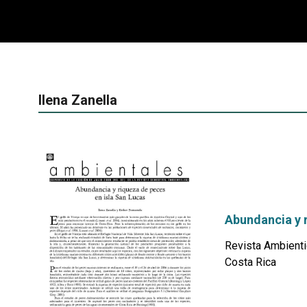
Ilena Zanella
Abundancia y 
Revista Ambienti
Costa Rica
por