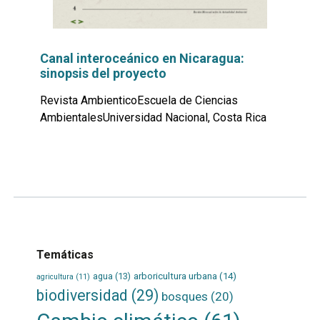
Canal interoceánico en Nicaragua:
sinopsis del proyecto
Revista AmbienticoEscuela de Ciencias
AmbientalesUniversidad Nacional, Costa Rica
Leer
por
más...
Temáticas
agua
(13)
arboricultura urbana
(14)
agricultura
(11)
biodiversidad
(29)
bosques
(20)