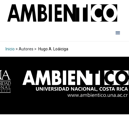
Inicio
> Autores >
Hugo A. Loáiciga