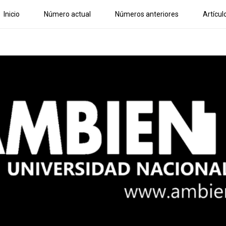
Inicio
Número actual
Números anteriores
Artícul