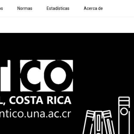
os
Normas
Estadísticas
Acerca de