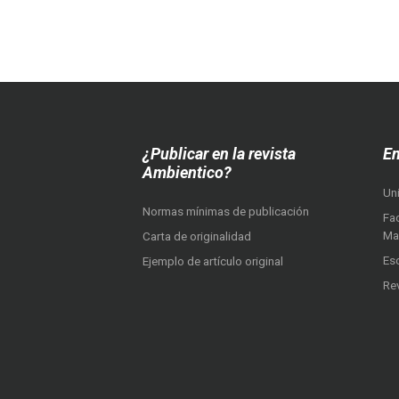
¿Publicar en la revista
En
Ambientico?
Un
Normas mínimas de publicación
Fac
Ma
Carta de originalidad
Es
Ejemplo de artículo original
Re