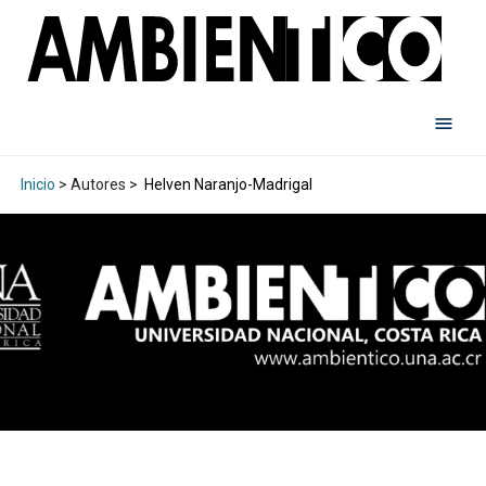
Inicio
> Autores >
Helven Naranjo-Madrigal