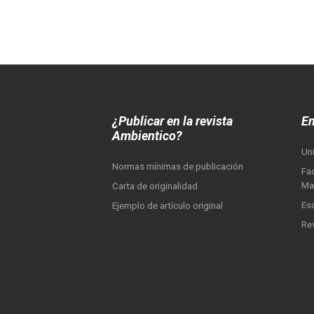
¿Publicar en la revista
En
Ambientico?
Un
Normas mínimas de publicación
Fac
Ma
Carta de originalidad
Es
Ejemplo de artículo original
Re