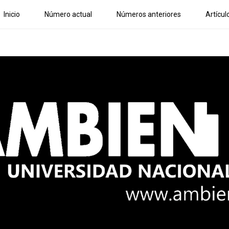
Inicio
Número actual
Números anteriores
Artícul