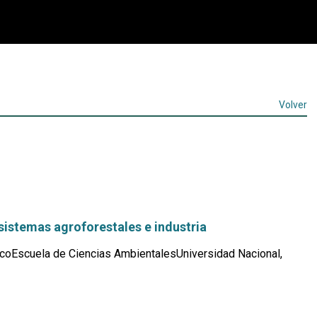
Volver
sistemas agroforestales e industria
coEscuela de Ciencias AmbientalesUniversidad Nacional,
Leer
más...