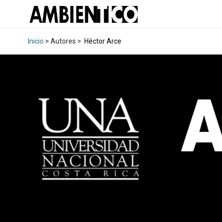
Inicio
> Autores >
Héctor Arce