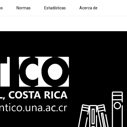
os
Normas
Estadísticas
Acerca de