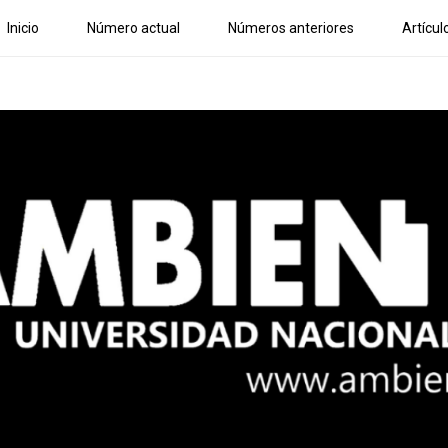
Inicio
Número actual
Números anteriores
Artícul