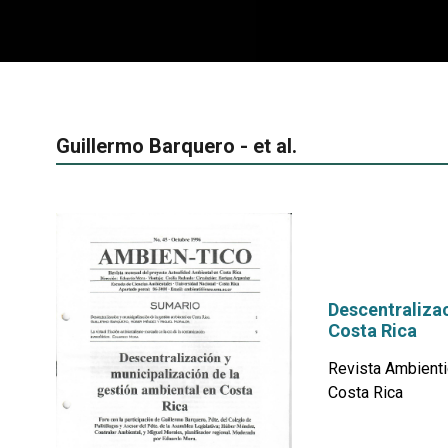
Guillermo Barquero - et al.
Descentralizac
Costa Rica
Revista Ambienti
Costa Rica
por