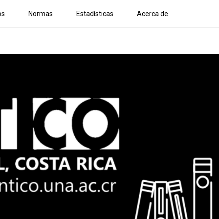
os
Normas
Estadísticas
Acerca de