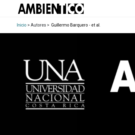
Inicio
> Autores >
Guillermo Barquero - et al.