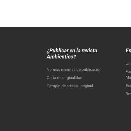
¿Publicar en la revista
En
Ambientico?
Un
Normas mínimas de publicación
Fac
Ma
Carta de originalidad
Es
Ejemplo de artículo original
Re