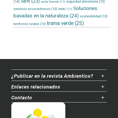
SbN
(23)
(14)
seguridad alimentaria
(13)
sector forestal
(11)
Soluciones
servicios ecosistémicos
(13)
SINAC
(11)
basadas en la naturaleza
(24)
sostenibilidad
(13)
trama verde
(25)
territorios rurales
(13)
¿Publicar en la revista Ambientico?
Enlaces relacionados
Contacto