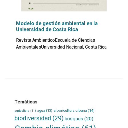
Modelo de gestión ambiental en la
Universidad de Costa Rica
Revista AmbienticoEscuela de Ciencias
AmbientalesUniversidad Nacional, Costa Rica
Leer
por
más...
Temáticas
agua
(13)
arboricultura urbana
(14)
agricultura
(11)
biodiversidad
(29)
bosques
(20)