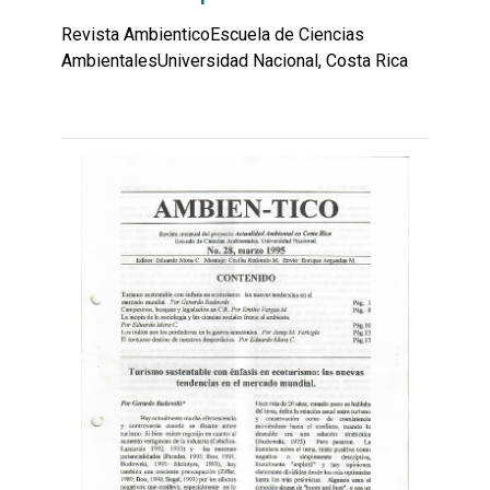
Revista AmbienticoEscuela de Ciencias
AmbientalesUniversidad Nacional, Costa Rica
Leer
por
más...