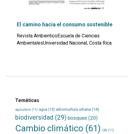
El camino hacia el consumo sostenible
Revista AmbienticoEscuela de Ciencias
AmbientalesUniversidad Nacional, Costa Rica
Leer
por
más...
Temáticas
agua
(13)
arboricultura urbana
(14)
agricultura
(11)
biodiversidad
(29)
bosques
(20)
Cambio climático
(61)
CBI
(11)