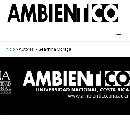
Inicio
> Autores >
Geannina Moraga