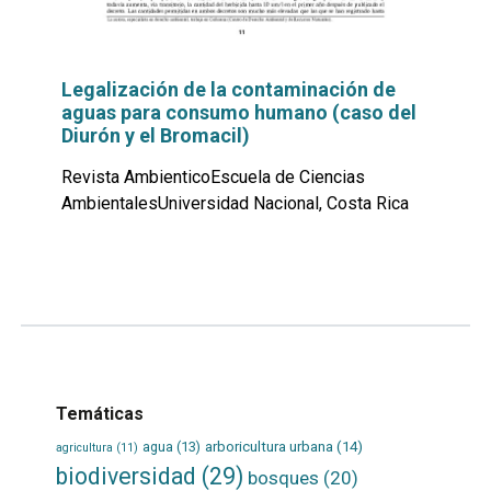
Legalización de la contaminación de
aguas para consumo humano (caso del
Diurón y el Bromacil)
Revista AmbienticoEscuela de Ciencias
AmbientalesUniversidad Nacional, Costa Rica
Leer
por
más...
Temáticas
agua
(13)
arboricultura urbana
(14)
agricultura
(11)
biodiversidad
(29)
bosques
(20)