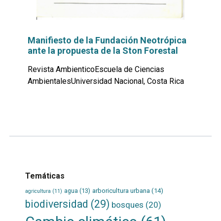
Manifiesto de la Fundación Neotrópica
ante la propuesta de la Ston Forestal
Revista AmbienticoEscuela de Ciencias
AmbientalesUniversidad Nacional, Costa Rica
Leer
por
más...
Temáticas
agua
(13)
arboricultura urbana
(14)
agricultura
(11)
biodiversidad
(29)
bosques
(20)