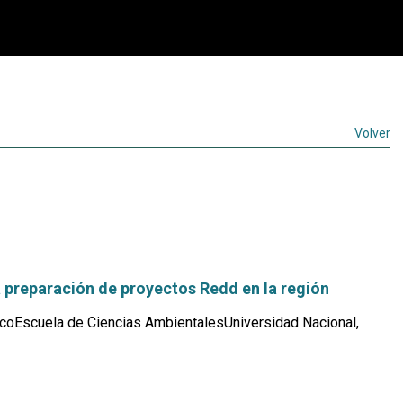
Volver
a preparación de proyectos Redd en la región
coEscuela de Ciencias AmbientalesUniversidad Nacional,
Leer
más...