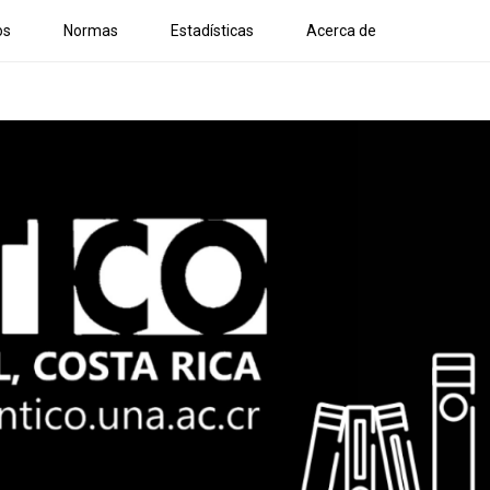
os
Normas
Estadísticas
Acerca de