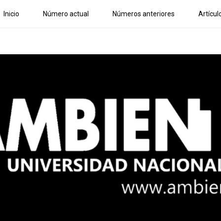
Inicio
Número actual
Números anteriores
Artícul