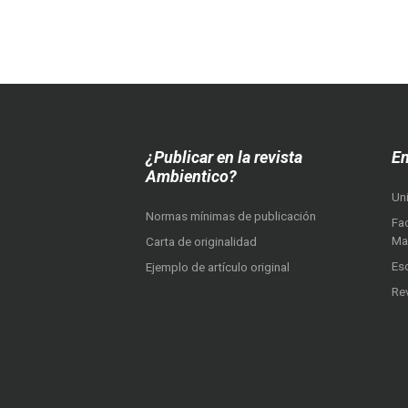
¿Publicar en la revista
En
Ambientico?
Un
Normas mínimas de publicación
Fac
Ma
Carta de originalidad
Es
Ejemplo de artículo original
Re