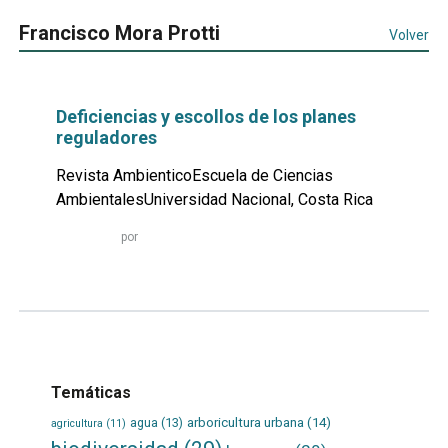
Francisco Mora Protti
Volver
Deficiencias y escollos de los planes
reguladores
Revista AmbienticoEscuela de Ciencias
AmbientalesUniversidad Nacional, Costa Rica
Leer
por
más...
Temáticas
agua
(13)
arboricultura urbana
(14)
agricultura
(11)