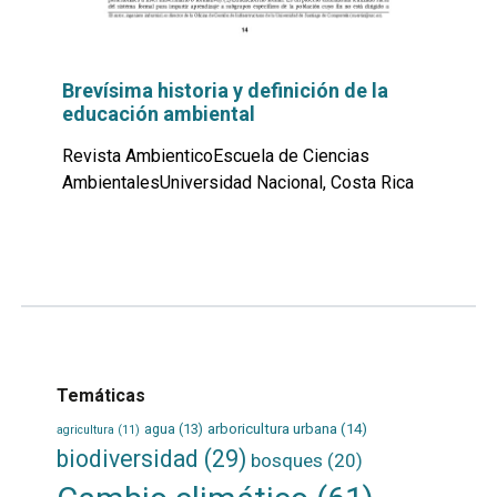
Brevísima historia y definición de la
educación ambiental
Revista AmbienticoEscuela de Ciencias
AmbientalesUniversidad Nacional, Costa Rica
Leer
por
más...
Temáticas
agua
(13)
arboricultura urbana
(14)
agricultura
(11)
biodiversidad
(29)
bosques
(20)