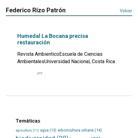
Federico Rizo Patrón
Volver
Humedal La Bocana precisa
restauración
Revista AmbienticoEscuela de Ciencias
AmbientalesUniversidad Nacional, Costa Rica
Leer
por
más...
Temáticas
agua
(13)
arboricultura urbana
(14)
agricultura
(11)