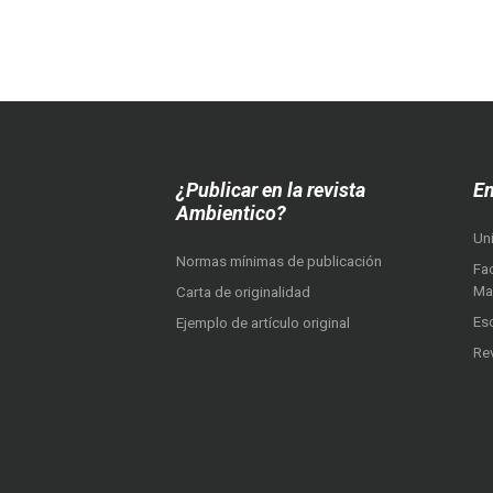
¿Publicar en la revista
En
Ambientico?
Un
Normas mínimas de publicación
Fac
Ma
Carta de originalidad
Es
Ejemplo de artículo original
Re