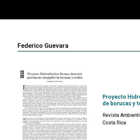
Federico Guevara
Proyecto Hidro
de borucas y t
Revista Ambienti
Costa Rica
por