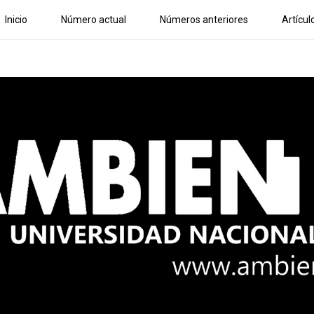
Inicio
Número actual
Números anteriores
Artícul