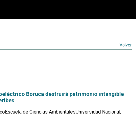
Volver
eléctrico Boruca destruirá patrimonio intangible
eribes
coEscuela de Ciencias AmbientalesUniversidad Nacional,
Leer