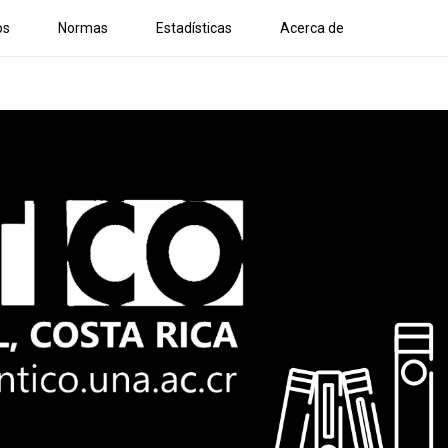
os
Normas
Estadísticas
Acerca de