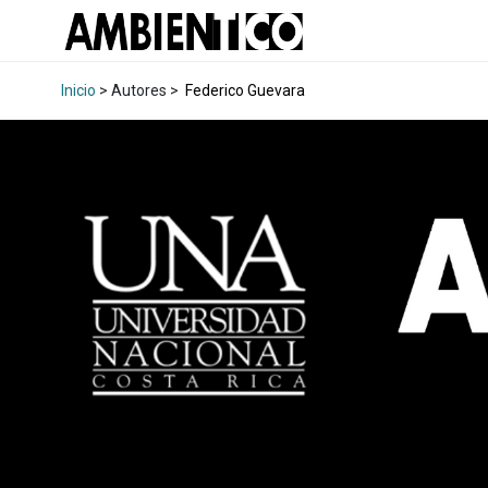
Inicio
> Autores >
Federico Guevara