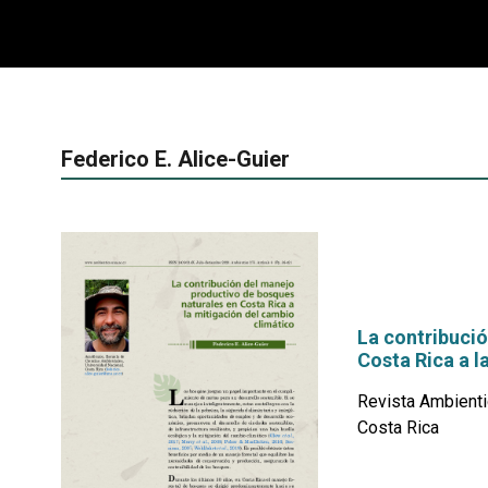
Federico E. Alice-Guier
La contribuci
Costa Rica a l
Revista Ambienti
Costa Rica
por