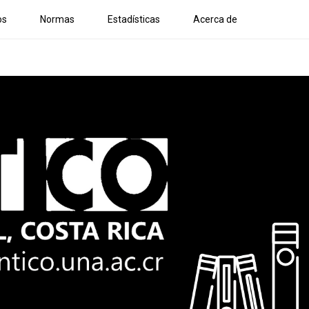
os
Normas
Estadísticas
Acerca de