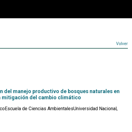
Volver
ón del manejo productivo de bosques naturales en
a mitigación del cambio climático
coEscuela de Ciencias AmbientalesUniversidad Nacional,
Leer