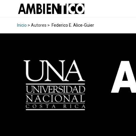
Inicio
> Autores >
Federico E. Alice-Guier