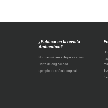
¿Publicar en la revista
En
Ambientico?
Un
Normas mínimas de publicación
Fac
Ma
Carta de originalidad
Es
Ejemplo de artículo original
Re