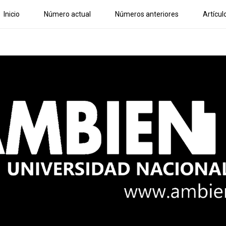
Inicio
Número actual
Números anteriores
Artícul