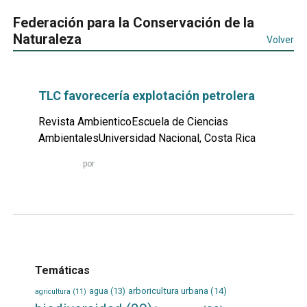
Federación para la Conservación de la
Naturaleza
Volver
TLC favorecería explotación petrolera
Revista AmbienticoEscuela de Ciencias
AmbientalesUniversidad Nacional, Costa Rica
Leer
por
más...
Temáticas
agua
(13)
arboricultura urbana
(14)
agricultura
(11)