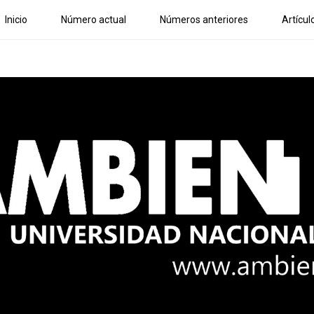
Inicio
Número actual
Números anteriores
Artícul