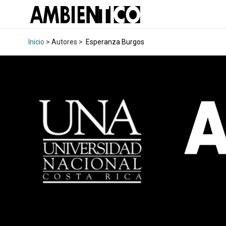
Inicio
> Autores >
Esperanza Burgos