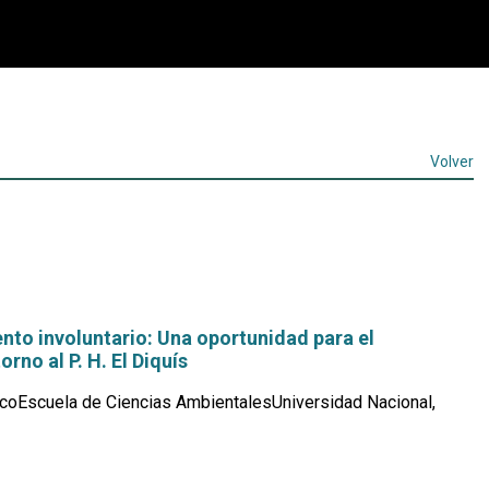
Volver
nto involuntario: Una oportunidad para el
orno al P. H. El Diquís
coEscuela de Ciencias AmbientalesUniversidad Nacional,
Leer