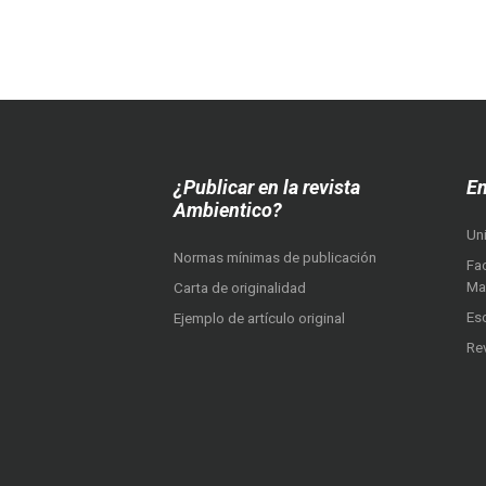
¿Publicar en la revista
En
Ambientico?
Un
Normas mínimas de publicación
Fac
Ma
Carta de originalidad
Es
Ejemplo de artículo original
Re