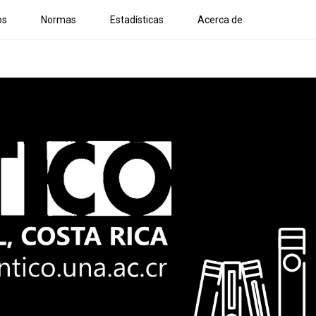
os
Normas
Estadísticas
Acerca de