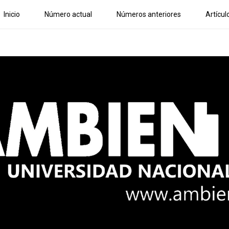
Inicio
Número actual
Números anteriores
Artícul