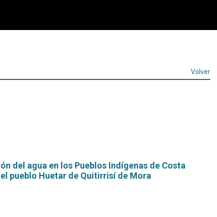
Volver
ón del agua en los Pueblos Indígenas de Costa
del pueblo Huetar de Quitirrisí de Mora
Leer
más...