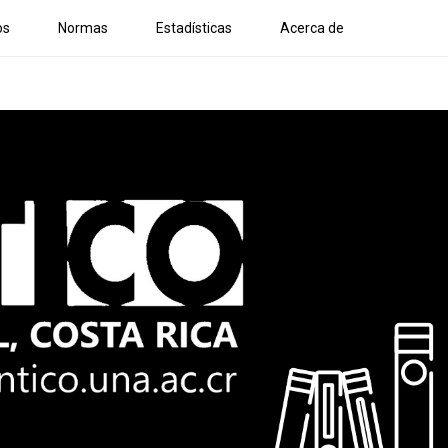
os
Normas
Estadísticas
Acerca de