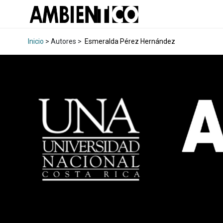
Inicio
> Autores >
Esmeralda Pérez Hernández