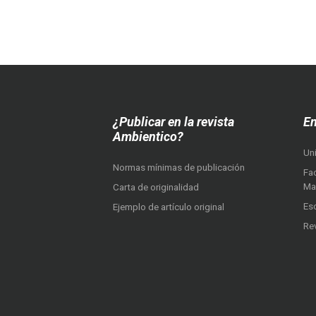
¿Publicar en la revista
En
Ambientico?
Un
Normas mínimas de publicación
Fac
Ma
Carta de originalidad
Es
Ejemplo de artículo original
Re