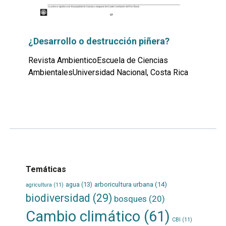
¿Desarrollo o destrucción piñera?
Revista AmbienticoEscuela de Ciencias
AmbientalesUniversidad Nacional, Costa Rica
Leer
por
más...
Temáticas
agua
(13)
arboricultura urbana
(14)
agricultura
(11)
biodiversidad
(29)
bosques
(20)
Cambio climático
(61)
CBI
(11)