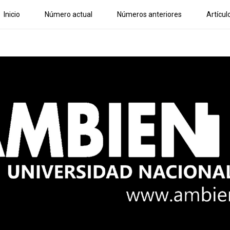
Inicio
Número actual
Números anteriores
Artícul