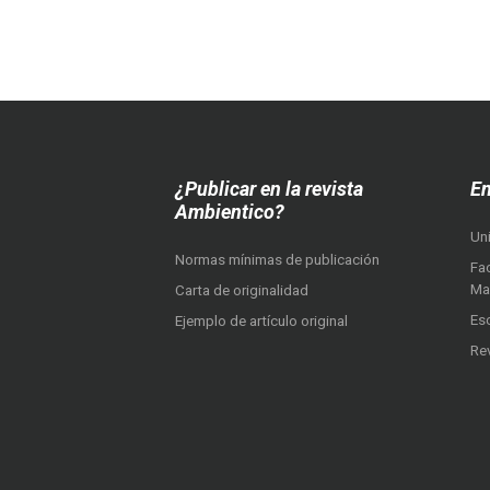
¿Publicar en la revista
En
Ambientico?
Un
Normas mínimas de publicación
Fac
Ma
Carta de originalidad
Es
Ejemplo de artículo original
Re