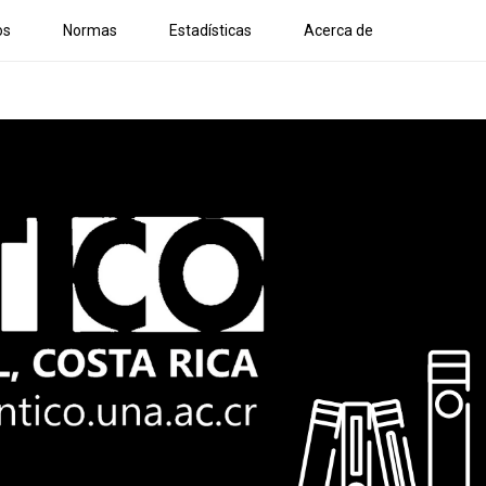
os
Normas
Estadísticas
Acerca de