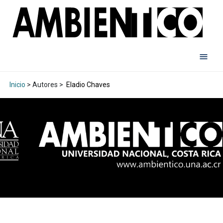
Inicio
> Autores >
Eladio Chaves