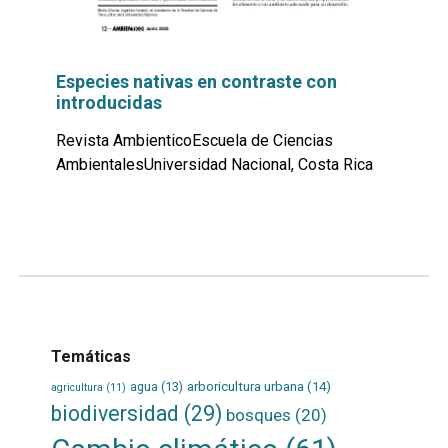
Especies nativas en contraste con
introducidas
Revista AmbienticoEscuela de Ciencias
AmbientalesUniversidad Nacional, Costa Rica
Leer
por
más...
Temáticas
agua
(13)
arboricultura urbana
(14)
agricultura
(11)
biodiversidad
(29)
bosques
(20)