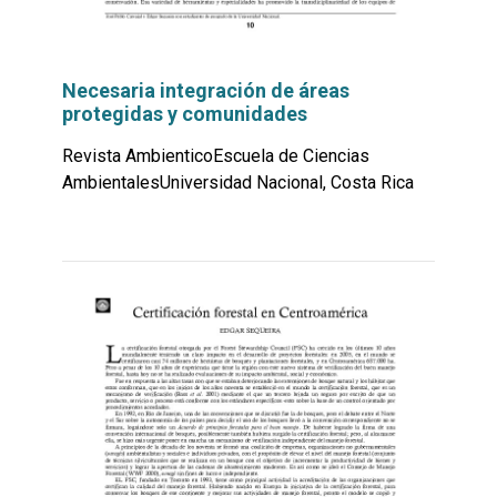
Necesaria integración de áreas
protegidas y comunidades
Revista AmbienticoEscuela de Ciencias
AmbientalesUniversidad Nacional, Costa Rica
Leer
por
más...