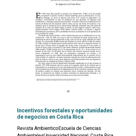
Incentivos forestales y oportunidades
de negocios en Costa Rica
Revista AmbienticoEscuela de Ciencias
AmbientalesUniversidad Nacional, Costa Rica