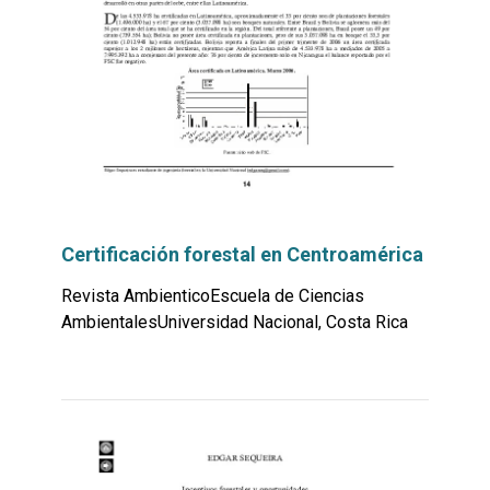
Certificación forestal en Centroamérica
Revista AmbienticoEscuela de Ciencias
AmbientalesUniversidad Nacional, Costa Rica
Leer
por
más...