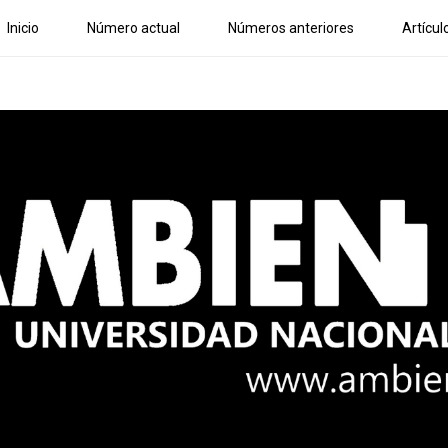
Inicio
Número actual
Números anteriores
Artícul