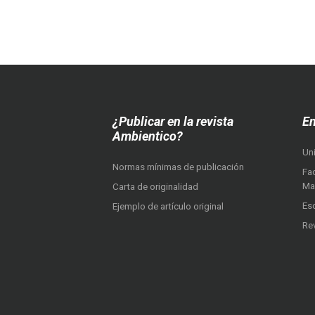
¿Publicar en la revista
En
Ambientico?
Un
Normas mínimas de publicación
Fac
Ma
Carta de originalidad
Es
Ejemplo de artículo original
Re