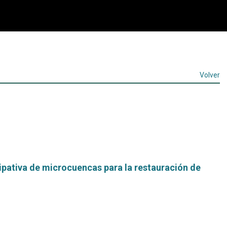
Volver
ipativa de microcuencas para la restauración de
Leer
más...