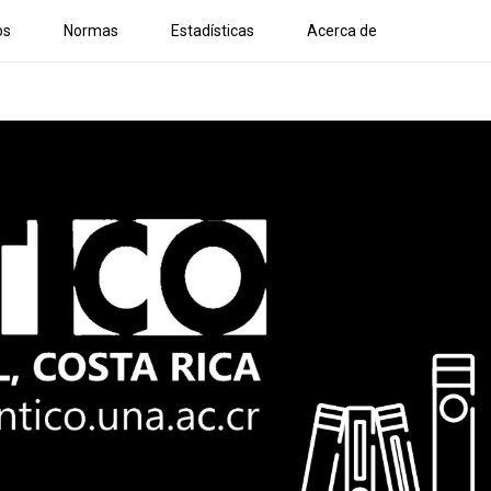
os
Normas
Estadísticas
Acerca de