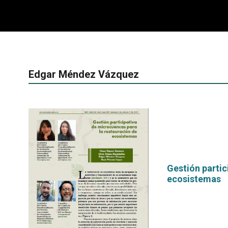
Edgar Méndez Vázquez
Gestión partic
ecosistemas
por