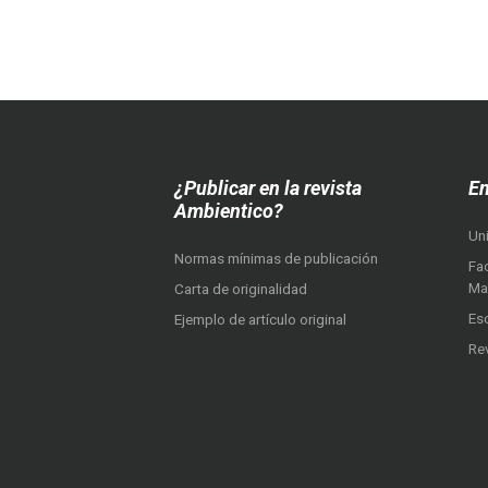
¿Publicar en la revista
En
Ambientico?
Un
Normas mínimas de publicación
Fac
Ma
Carta de originalidad
Es
Ejemplo de artículo original
Re