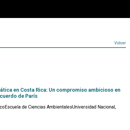
Volver
mática en Costa Rica: Un compromiso ambicioso en
Acuerdo de París
coEscuela de Ciencias AmbientalesUniversidad Nacional,
Leer