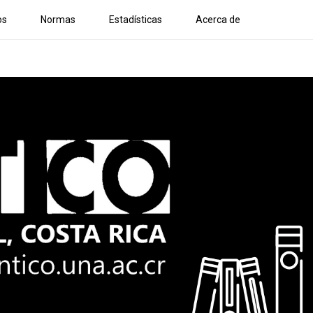
os
Normas
Estadísticas
Acerca de