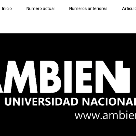
Inicio
Número actual
Números anteriores
Artícul