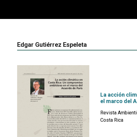
Edgar Gutiérrez Espeleta
La acción cli
el marco del 
Revista Ambienti
Costa Rica
por