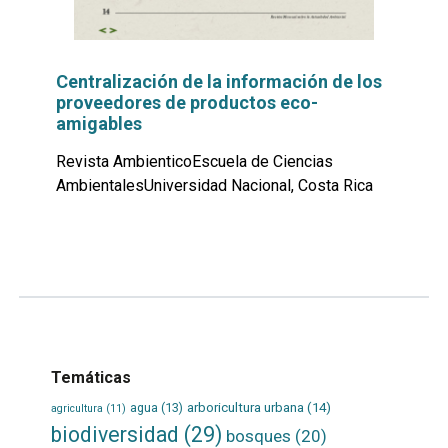
Centralización de la información de los
proveedores de productos eco-
amigables
Revista AmbienticoEscuela de Ciencias
AmbientalesUniversidad Nacional, Costa Rica
Leer
por
más...
Temáticas
agua
(13)
arboricultura urbana
(14)
agricultura
(11)
biodiversidad
(29)
bosques
(20)