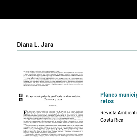
Diana L. Jara
Planes municip
retos
Revista Ambienti
Costa Rica
por