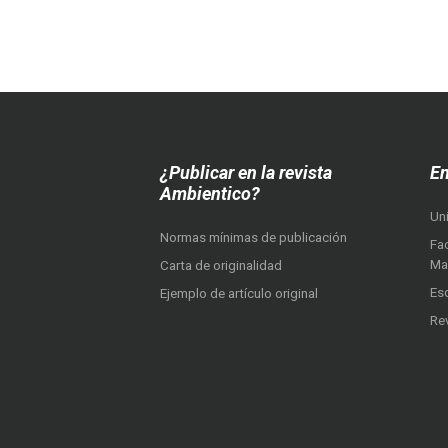
¿Publicar en la revista
En
Ambientico?
Un
Normas mínimas de publicación
Fac
Ma
Carta de originalidad
Es
Ejemplo de artículo original
Re