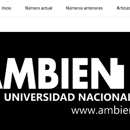
Inicio
Número actual
Números anteriores
Artícul