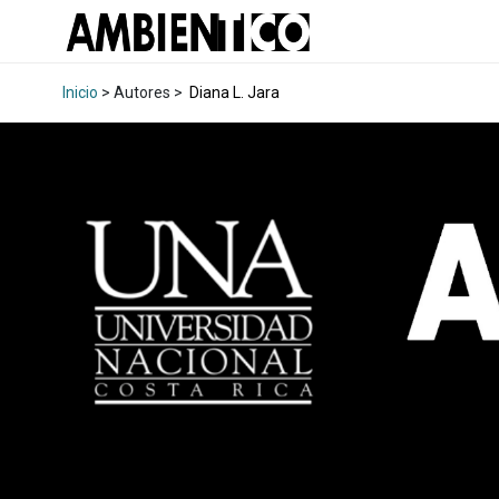
Inicio
> Autores >
Diana L. Jara