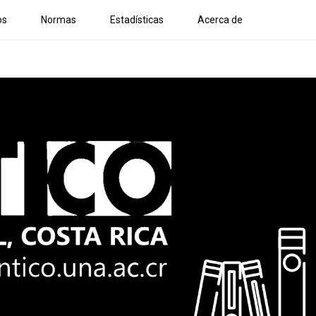
os
Normas
Estadísticas
Acerca de