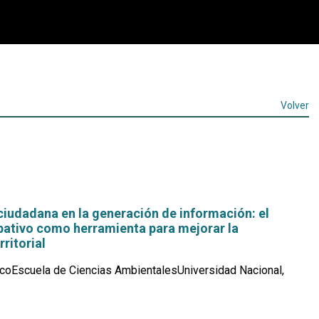
Volver
ciudadana en la generación de información: el
pativo como herramienta para mejorar la
ritorial
coEscuela de Ciencias AmbientalesUniversidad Nacional,
Leer