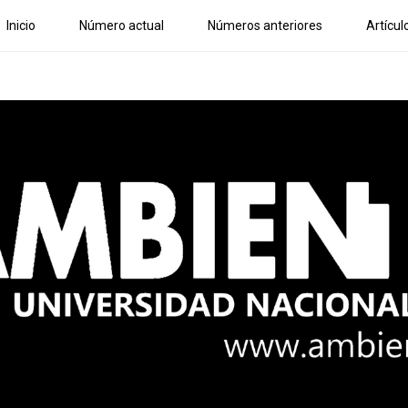
Inicio
Número actual
Números anteriores
Artícul