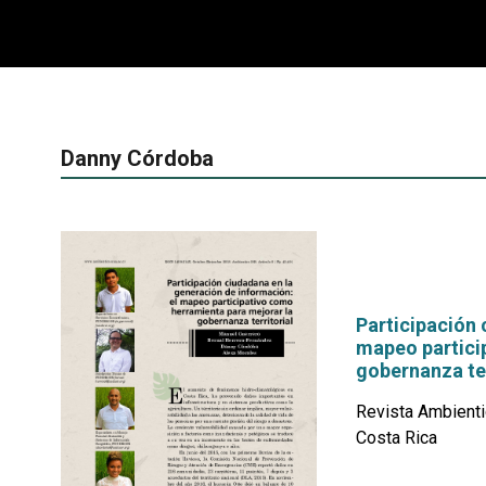
Danny Córdoba
Participación 
mapeo partici
gobernanza ter
Revista Ambienti
Costa Rica
por