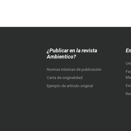
¿Publicar en la revista
En
Ambientico?
Un
Normas mínimas de publicación
Fac
Ma
Carta de originalidad
Es
Ejemplo de artículo original
Re