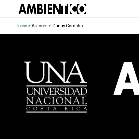
Inicio
> Autores >
Danny Córdoba