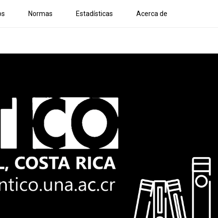
os
Normas
Estadísticas
Acerca de