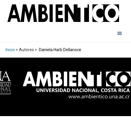
Inicio
> Autores >
Daniela Harb Dellanoce