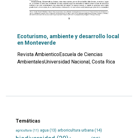
Ecoturismo, ambiente y desarrollo local
en Monteverde
Revista AmbienticoEscuela de Ciencias
AmbientalesUniversidad Nacional, Costa Rica
Leer
por
más...
Temáticas
agua
(13)
arboricultura urbana
(14)
agricultura
(11)