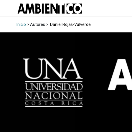
Inicio
> Autores >
Daniel Rojas-Valverde