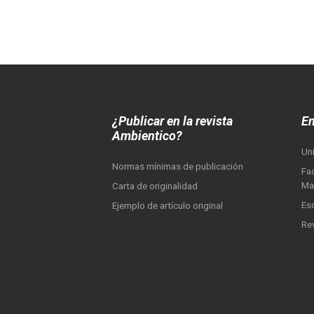
¿Publicar en la revista
En
Ambientico?
Un
Normas mínimas de publicación
Fac
Ma
Carta de originalidad
Es
Ejemplo de artículo original
Re