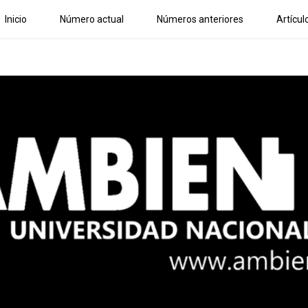
Inicio
Número actual
Números anteriores
Artícul