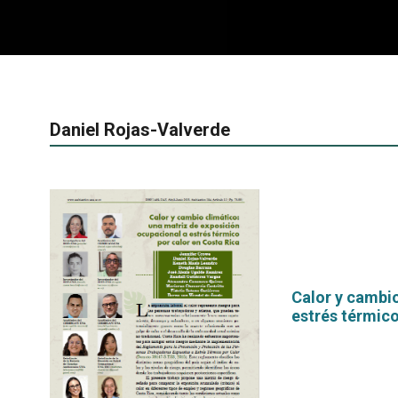
Daniel Rojas-Valverde
Calor y cambio
estrés térmico
por