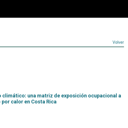
Volver
 climático: una matriz de exposición ocupacional a
 por calor en Costa Rica
Leer
más...