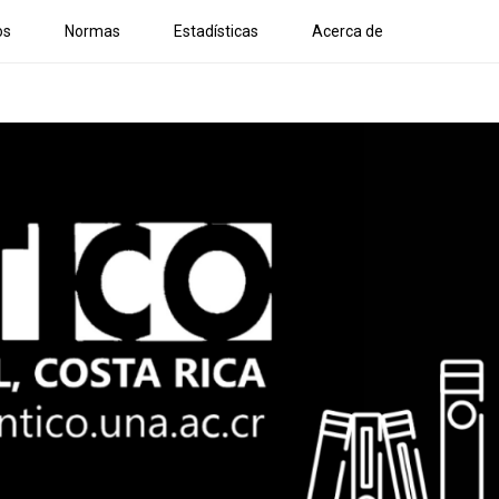
os
Normas
Estadísticas
Acerca de