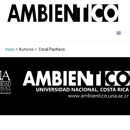
Inicio
> Autores >
Coral Pacheco