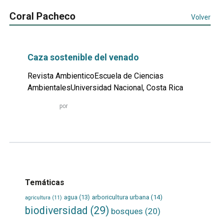
Coral Pacheco
Volver
Caza sostenible del venado
Revista AmbienticoEscuela de Ciencias
AmbientalesUniversidad Nacional, Costa Rica
Leer
por
más...
Temáticas
agua
(13)
arboricultura urbana
(14)
agricultura
(11)
biodiversidad
(29)
bosques
(20)