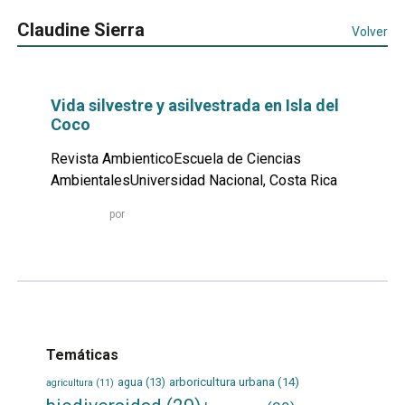
Claudine Sierra
Volver
Vida silvestre y asilvestrada en Isla del
Coco
Revista AmbienticoEscuela de Ciencias
AmbientalesUniversidad Nacional, Costa Rica
Leer
por
más...
Temáticas
agua
(13)
arboricultura urbana
(14)
agricultura
(11)