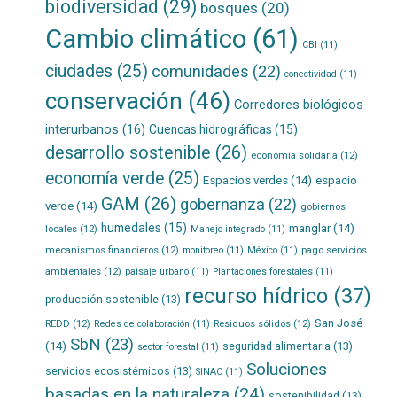
biodiversidad
(29)
bosques
(20)
Cambio climático
(61)
CBI
(11)
ciudades
(25)
comunidades
(22)
conectividad
(11)
conservación
(46)
Corredores biológicos
interurbanos
(16)
Cuencas hidrográficas
(15)
desarrollo sostenible
(26)
economía solidaria
(12)
economía verde
(25)
Espacios verdes
(14)
espacio
GAM
(26)
gobernanza
(22)
verde
(14)
gobiernos
humedales
(15)
manglar
(14)
locales
(12)
Manejo integrado
(11)
mecanismos financieros
(12)
pago servicios
monitoreo
(11)
México
(11)
ambientales
(12)
paisaje urbano
(11)
Plantaciones forestales
(11)
recurso hídrico
(37)
producción sostenible
(13)
San José
REDD
(12)
Residuos sólidos
(12)
Redes de colaboración
(11)
SbN
(23)
(14)
seguridad alimentaria
(13)
sector forestal
(11)
Soluciones
servicios ecosistémicos
(13)
SINAC
(11)
basadas en la naturaleza
(24)
sostenibilidad
(13)